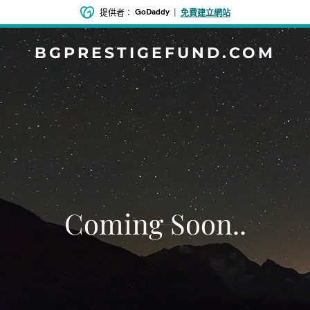
GoDaddy
|
提供者：
免費建立網站
BGPRESTIGEFUND.COM
Coming Soon..